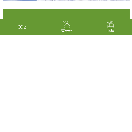
CO2
Wetter
Info
KLETTERN &
BERGSTEIGEN