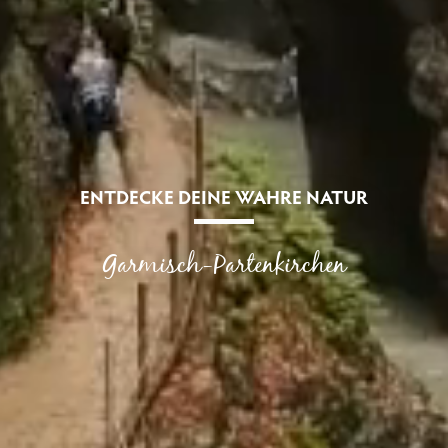
ENTDECKE DEINE WAHRE NATUR
Garmisch-Partenkirchen