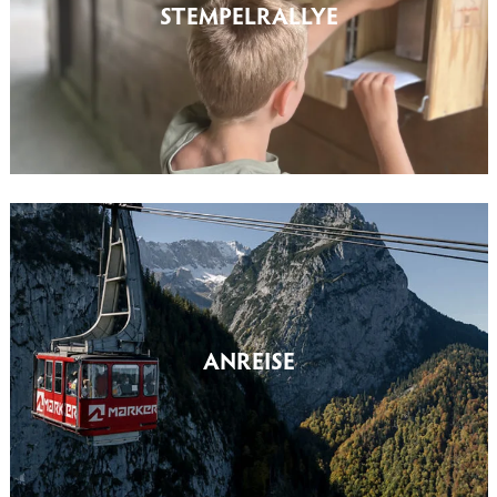
STEMPELRALLYE
ANREISE