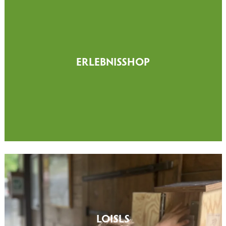
ERLEBNISSHOP
LOISLS