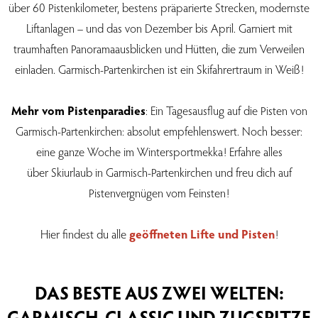
über 60 Pistenkilometer, bestens präparierte Strecken, modernste
Liftanlagen – und das von Dezember bis April. Garniert mit
traumhaften Panoramaausblicken und Hütten, die zum Verweilen
einladen. Garmisch-Partenkirchen ist ein Skifahrertraum in Weiß!
Mehr vom Pistenparadies
: Ein Tagesausflug auf die Pisten von
Garmisch-Partenkirchen: absolut empfehlenswert. Noch besser:
eine ganze Woche im Wintersportmekka! Erfahre alles
über Skiurlaub in Garmisch-Partenkirchen und freu dich auf
Pistenvergnügen vom Feinsten!
Hier findest du alle
geöffneten Lifte und Pisten
!
DAS BESTE AUS ZWEI WELTEN:
GARMISCH-CLASSIC UND ZUGSPITZE