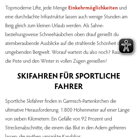
Topmoderne Lifte, jede Menge
Einkehrmöglichkeiten
und
eine durchdachte Infrastruktur lassen auch wenige Stunden am
Berg gleich zum kleinen Urlaub werden. Als Sahne-
beziehungsweise Schneehäubchen oben drauf genießt du
atemberaubende Ausblicke auf die strahlende Schönheit der
umgebenden Bergwelt. Worauf wartest du also noch? Rauf auf
die Piste und den Winter in vollen Zügen genießen!
SKIFAHREN FÜR SPORTLICHE
FAHRER
Sportliche Skifahrer finden in Garmisch-Partenkirchen die
ultimative Herausforderung. 1.800 Höhenmeter auf einer Länge
von sieben Kilometern. Ein Gefälle von 92 Prozent und
Streckenabschnitte, die einem das Blut in den Adern gefrieren
lassen: die mythen-umrankte Kandahar.