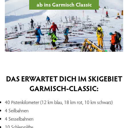
ab ins Garmisch Classic
DAS ERWARTET DICH IM SKIGEBIET
GARMISCH-CLASSIC:
40 Pistenkilometer (12 km blau, 18 km rot, 10 km schwarz)
4 Seilbahnen
4 Sesselbahnen
10 Schlepplifte