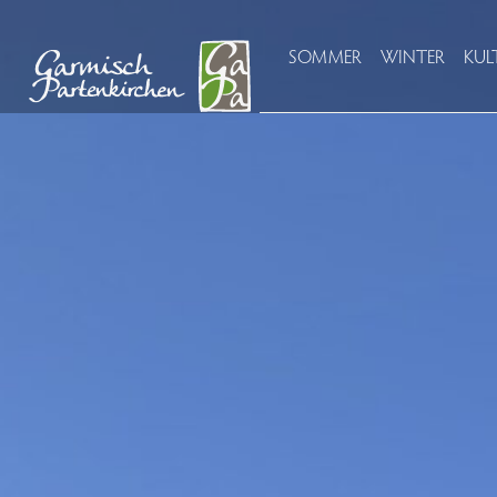
SOMMER
WINTER
KUL