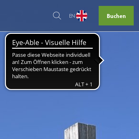
Buchen
EN