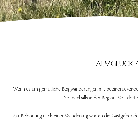
ALMGLÜCK 
Wenn es um gemütliche Bergwanderungen mit beeindruckendem Fe
Sonnenbalkon der Region. Von dort o
Zur Belohnung nach einer Wanderung warten die Gastgeber d