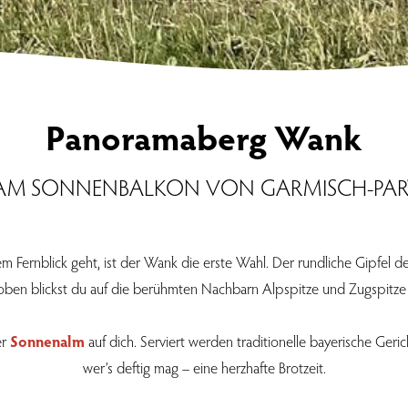
Panoramaberg Wank
AM SONNENBALKON VON GARMISCH-PAR
rnblick geht, ist der Wank die erste Wahl. Der rundliche Gipfel de
ben blickst du auf die berühmten Nachbarn Alpspitze und Zugspitze u
er
Sonnenalm
auf dich. Serviert werden traditionelle bayerische Ger
wer’s deftig mag – eine herzhafte Brotzeit.