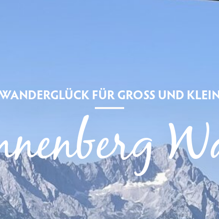
WANDERGLÜCK FÜR GROSS UND KLEI
nnenberg W