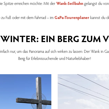
e Spitze erreichen möchte: Mit der
Wank-Seilbahn
gelangst du von 
zu Fuß oder mit dem Fahrrad – im
GaPa-Tourenplaner
kannst du de
WINTER: EIN BERG ZUM 
ch nur, um das Panorama auf sich wirken zu lassen: Der Wank in Gar
Berg für Erlebnissuchende und Naturliebhaber!