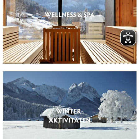
WELLNESS & SPA
WINTER-
AKTIVITÄTEN